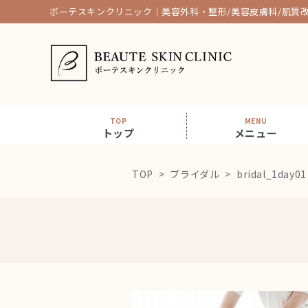
ボーテスキンクリニック｜美容外科・整形/美容皮膚科/肌質
TOP
MENU
トップ
メニュー
TOP
ブライダル
bridal_1day01