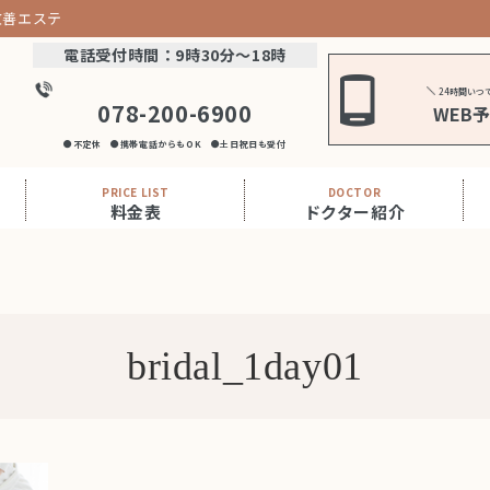
改善エステ
電話受付時間：9時30分～18時
24時間いつ
078-200-6900
WEB
●不定休 ●携帯電話からもOK ●土日祝日も受付
PRICE LIST
DOCTOR
料金表
ドクター紹介
bridal_1day01