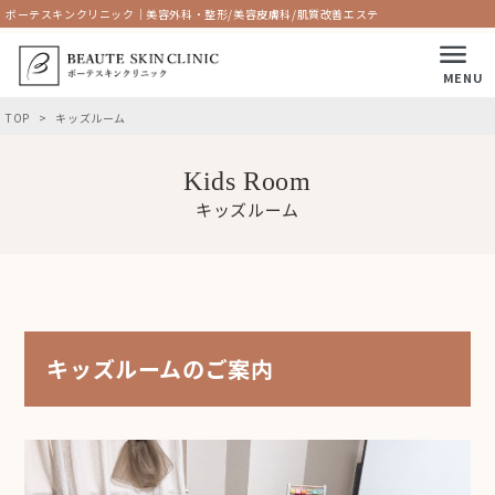
ボーテスキンクリニック｜美容外科・整形/美容皮膚科/肌質改善エステ
MENU
TOP
キッズルーム
Kids Room
キッズルーム
キッズルームのご案内