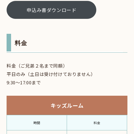
申込み書ダウンロード
料金
料金（ご兄弟２名まで同額）
平日のみ（土日は受け付けておりません）
9:30〜17:00まで
キッズルーム
時間
料金