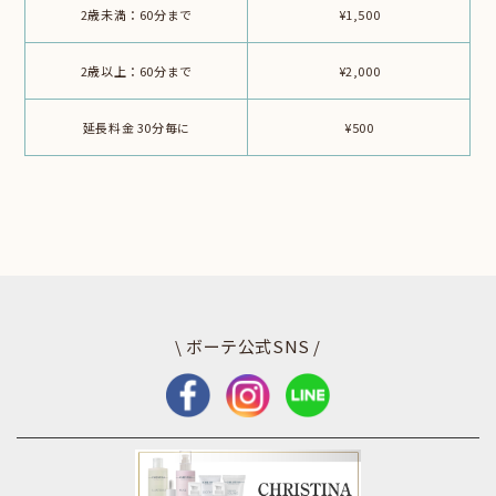
2歳未満：60分まで
¥1,500
2歳以上：60分まで
¥2,000
延長料金 30分毎に
¥500
\ ボーテ公式SNS /