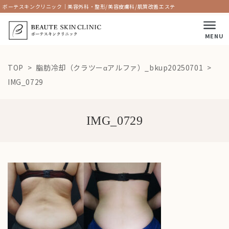
ボーテスキンクリニック｜美容外科・整形/美容皮膚科/肌質改善エステ
MENU
TOP
脂肪冷却（クラツーαアルファ）_bkup20250701
IMG_0729
IMG_0729