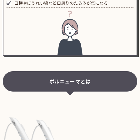
口横やほうれい線など口周りのたるみが気になる
ボルニューマとは