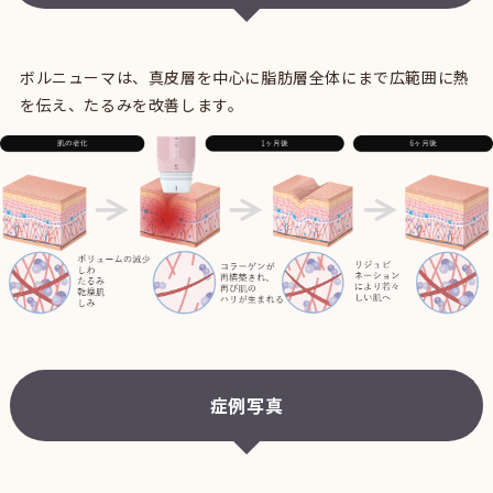
ボルニューマは、真皮層を中心に脂肪層全体にまで広範囲に熱
を伝え、たるみを改善します。
症例写真