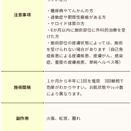
・糖尿病やてんかんの方
注意事項
・過敏症や肥厚性瘢痕がある方
・ケロイド体質の方
・6か月以内に施術部位に外科的治療を受
けた方
・施術部位の皮膚状態によっては、施術
を受けられない場合があります（自己免
疫疾患による皮膚疾患、皮膚がん、感染
症、重度の皮膚疾患、単純ヘルペス等）
１か月から半年に1回を推奨 3回継続で
施術間隔
効果がわかりやすい。お肌状態やｼｮｯﾄ数
により異なります。
副作用
火傷、紅斑、腫れ