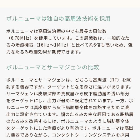
ボルニューマは独自の高周波技術を採用
ボルニューマは高周波治療の中でも最長の周波数
（6.78MHz）を使用しています。この周波数は、一般的なた
るみ治療機器（16Hz～1MHz）と比べて約6倍も高いため、強
力なたるみ改善効果が期待できます。
ボルニューマとサーマジェンの比較
ボルニューマとサーマジェンは、どちらも高周波（RF）を照
射する機器ですが、ターゲットとなる深さに違いがあります。
サーマジェンは皮膚深部の真皮層から皮下脂肪層の浅い部分
をターゲットにし、出力が弱めに設定されています。一方、ボ
ルニューマは真皮層から皮下脂肪層全体を加熱するために高
出力に設定されています。顔のたるみの主な原因である脂肪層
のたるみを改善するには、ボルニューマのように脂肪層全体
をターゲットにした治療がより有効です。ボルニューマは高出
力機器でありながら、コンタクトクーリングシステムを採用