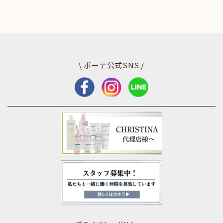
\ ボーテ公式SNS /