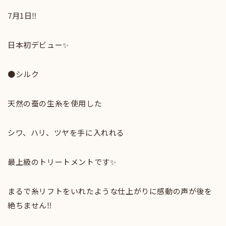
7月1日‼️
日本初デビュー✨
●シルク
天然の蚕の生糸を使用した
シワ、ハリ、ツヤを手に入れれる
最上級のトリートメントです✨
まるで糸リフトをいれたような仕上がりに感動の声が後を
絶ちません‼️