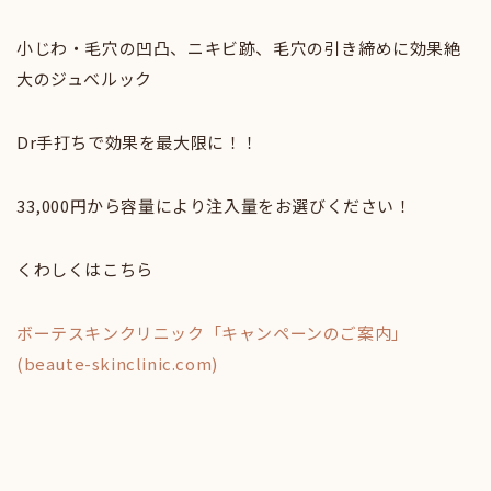
小じわ・毛穴の凹凸、ニキビ跡、毛穴の引き締めに効果絶
大のジュべルック
Dr手打ちで効果を最大限に！！
33,000円から容量により注入量をお選びください！
くわしくはこちら
ボーテスキンクリニック「キャンペーンのご案内」
(beaute-skinclinic.com)