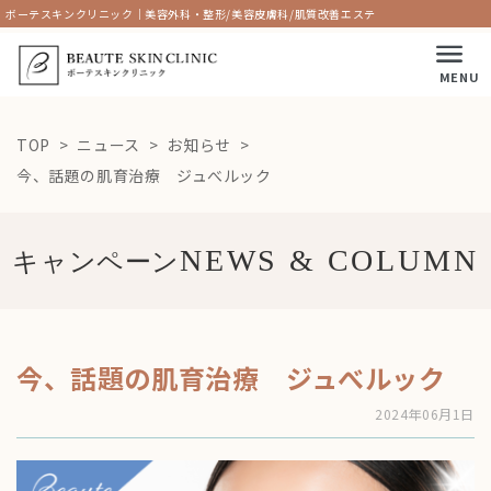
ボーテスキンクリニック｜美容外科・整形/美容皮膚科/肌質改善エステ
MENU
TOP
ニュース
お知らせ
今、話題の肌育治療 ジュべルック
キャンペーン
今、話題の肌育治療 ジュべルック
2024年06月1日