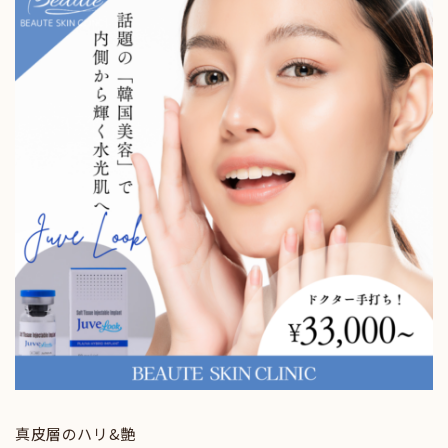
真皮層のハリ&艶