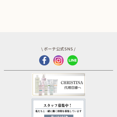
\ ボーテ公式SNS /