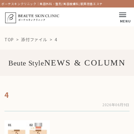
ボーテスキンクリニック｜美容外科・整形/美容皮膚科/肌質改善エステ
MENU
TOP
添付ファイル
4
Beute Style
4
2026年06月9日