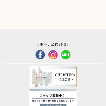
\ ボーテ公式SNS /