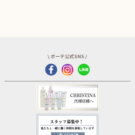
\ ボーテ公式SNS /