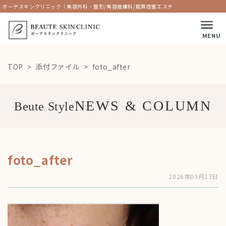
ボーテスキンクリニック｜美容外科・整形/美容皮膚科/肌質改善エステ
MENU
TOP
添付ファイル
foto_after
Beute Style
foto_after
2026年03月13日