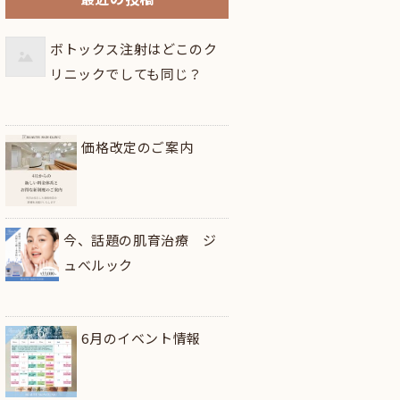
ボトックス注射はどこのク
リニックでしても同じ？
価格改定のご案内
今、話題の肌育治療 ジ
ュべルック
6月のイベント情報