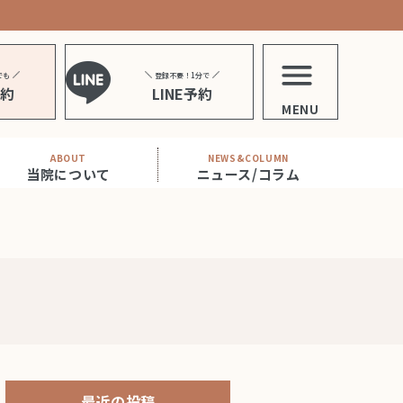
でも
登録不要！1分で
予約
LINE予約
MENU
ABOUT
NEWS&COLUMN
当院について
ニュース/コラム
最近の投稿