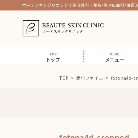
ボーテスキンクリニック｜美容外科・整形/美容皮膚科/肌質
TOP
MENU
トップ
メニュー
TOP
添付ファイル
fotona4d-c
fotona4d-cropped