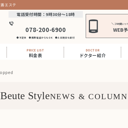
改善エステ
電話受付時間：9時30分～18時
24時間いつ
078-200-6900
WEB
●不定休 ●携帯電話からもOK ●土日祝日も受付
PRICE LIST
DOCTOR
料金表
ドクター紹介
ropped
Beute Style