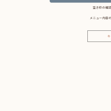
空き枠の確認
メニュー内容
キ