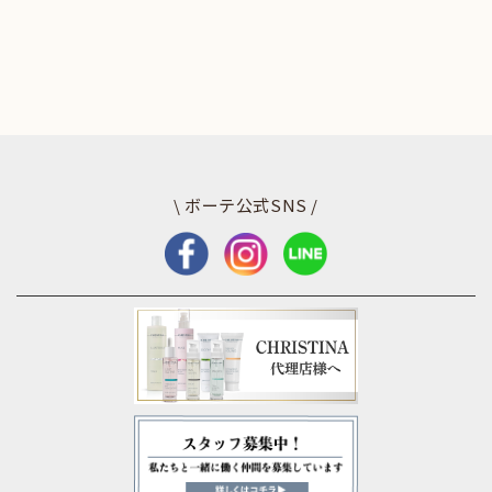
\ ボーテ公式SNS /