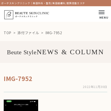
ボーテスキンクリニック｜美容外科・整形/美容皮膚科/肌質改善エステ
MENU
TOP
添付ファイル
IMG-7952
Beute Style
IMG-7952
2022年11月30日