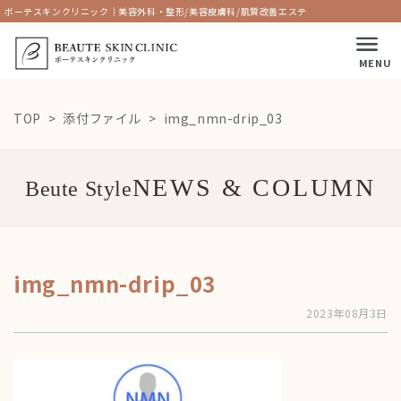
ボーテスキンクリニック｜美容外科・整形/美容皮膚科/肌質改善エステ
MENU
TOP
添付ファイル
img_nmn-drip_03
Beute Style
img_nmn-drip_03
2023年08月3日