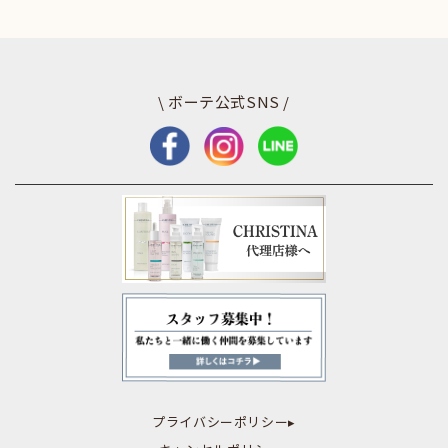
\ ボーテ公式SNS /
プライバシーポリシー▸