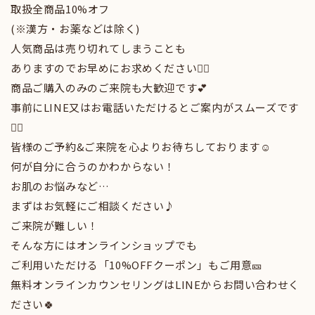
取扱全商品10%オフ
(※漢方・お薬などは除く)
人気商品は売り切れてしまうことも
ありますのでお早めにお求めください❤️‍🔥
商品ご購入のみのご来院も大歓迎です💕
事前にLINE又はお電話いただけるとご案内がスムーズです
🙇‍♀️
皆様のご予約&ご来院を心よりお待ちしております☺️
何が自分に合うのかわからない！
お肌のお悩みなど…
まずはお気軽にご相談ください♪
ご来院が難しい！
そんな方にはオンラインショップでも
ご利用いただける「10%OFFクーポン」もご用意🎫
無料オンラインカウンセリングはLINEからお問い合わせく
ださい🍀