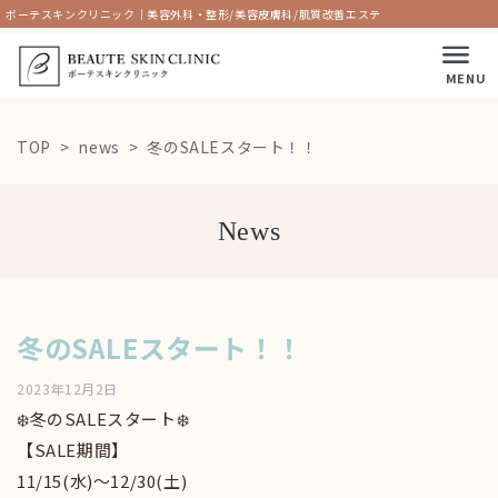
ボーテスキンクリニック｜美容外科・整形/美容皮膚科/肌質改善エステ
MENU
TOP
news
冬のSALEスタート！！
News
冬のSALEスタート！！
2023年12月2日
❄️冬のSALEスタート❄️
【SALE期間】
11/15(水)〜12/30(土)