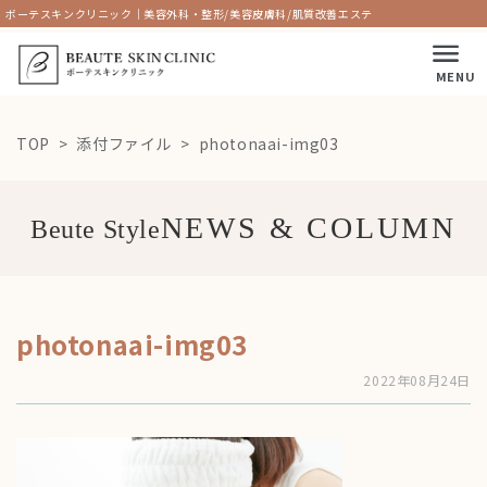
ボーテスキンクリニック｜美容外科・整形/美容皮膚科/肌質改善エステ
MENU
TOP
添付ファイル
photonaai-img03
Beute Style
photonaai-img03
2022年08月24日