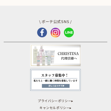
\ ボーテ公式SNS /
プライバシーポリシー▸
キャンセルポリシー▸