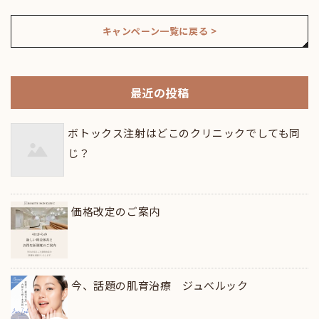
キャンペーン一覧に戻る >
最近の投稿
ボトックス注射はどこのクリニックでしても同
じ？
価格改定のご案内
今、話題の肌育治療 ジュべルック