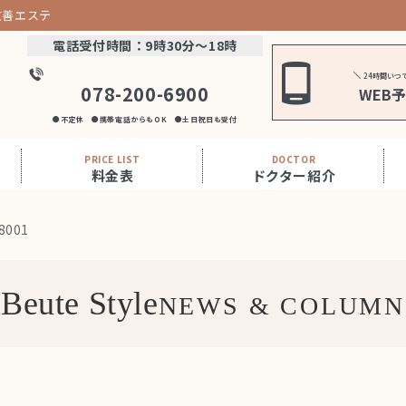
改善エステ
電話受付時間：9時30分～18時
24時間いつ
078-200-6900
WEB
●不定休 ●携帯電話からもOK ●土日祝日も受付
PRICE LIST
DOCTOR
料金表
ドクター紹介
8001
Beute Style