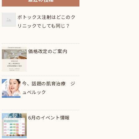
ボトックス注射はどこのク
リニックでしても同じ？
価格改定のご案内
今、話題の肌育治療 ジ
ュべルック
6月のイベント情報