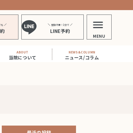
でも
登録不要！1分で
予約
LINE予約
MENU
ABOUT
NEWS&COLUMN
当院について
ニュース/コラム
最近の投稿