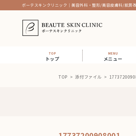
ボーテスキンクリニック｜美容外科・整形/美容皮膚科/肌質
TOP
MENU
トップ
メニュー
TOP
添付ファイル
1773720090
17737200908001