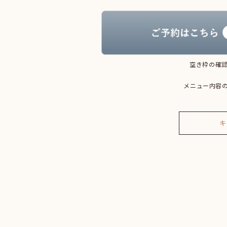
空き枠の確認
メニュー内容
キ