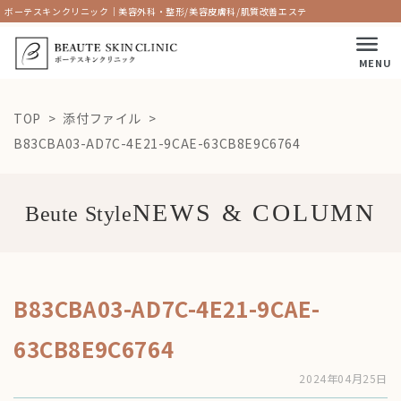
ボーテスキンクリニック｜美容外科・整形/美容皮膚科/肌質改善エステ
MENU
TOP
添付ファイル
B83CBA03-AD7C-4E21-9CAE-63CB8E9C6764
Beute Style
B83CBA03-AD7C-4E21-9CAE-
63CB8E9C6764
2024年04月25日