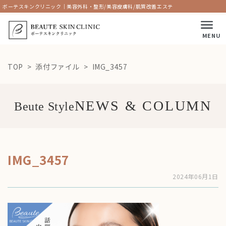
ボーテスキンクリニック｜美容外科・整形/美容皮膚科/肌質改善エステ
MENU
TOP
添付ファイル
IMG_3457
Beute Style
IMG_3457
2024年06月1日