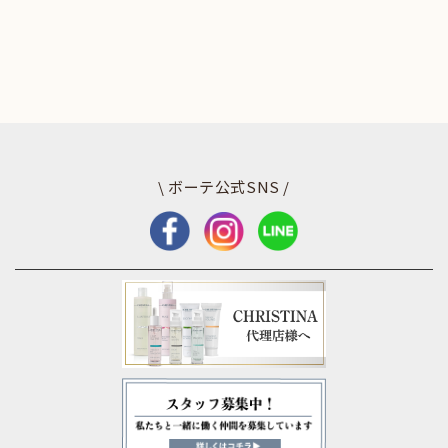
\ ボーテ公式SNS /