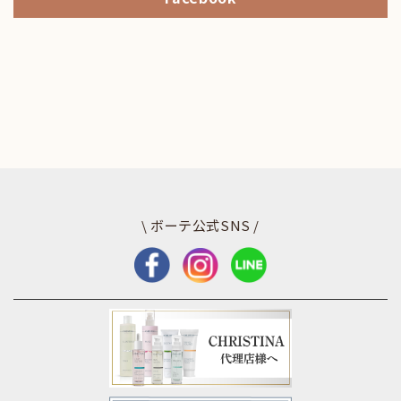
\ ボーテ公式SNS /