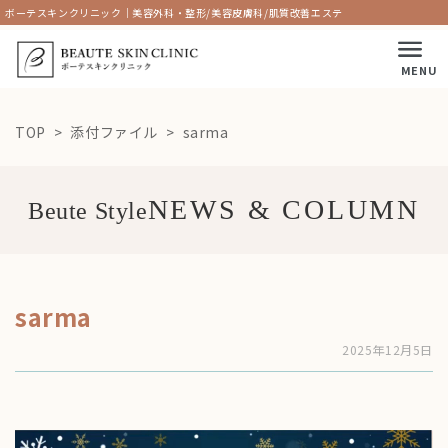
ボーテスキンクリニック｜美容外科・整形/美容皮膚科/肌質改善エステ
MENU
TOP
添付ファイル
sarma
Beute Style
sarma
2025年12月5日
動