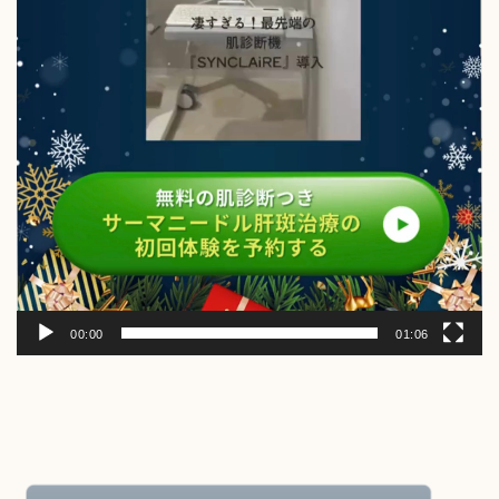
00:00
01:06