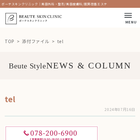
ボーテスキンクリニック｜美容外科・整形/美容皮膚科/肌質改善エステ
MENU
TOP
添付ファイル
tel
Beute Style
tel
2024年07月16日