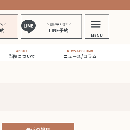
でも
登録不要！1分で
予約
LINE予約
MENU
ABOUT
NEWS&COLUMN
当院について
ニュース/コラム
最近の投稿