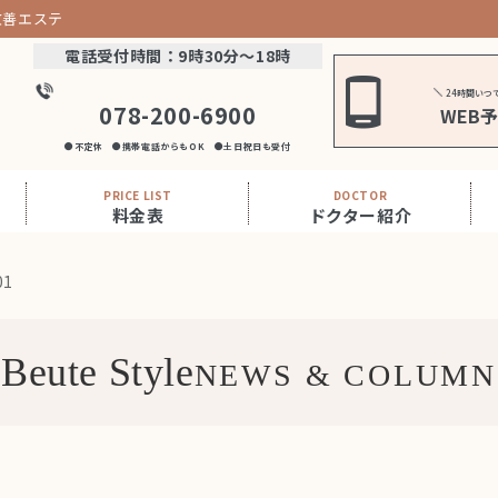
改善エステ
電話受付時間：9時30分～18時
24時間いつ
078-200-6900
WEB
●不定休 ●携帯電話からもOK ●土日祝日も受付
PRICE LIST
DOCTOR
料金表
ドクター紹介
01
Beute Style