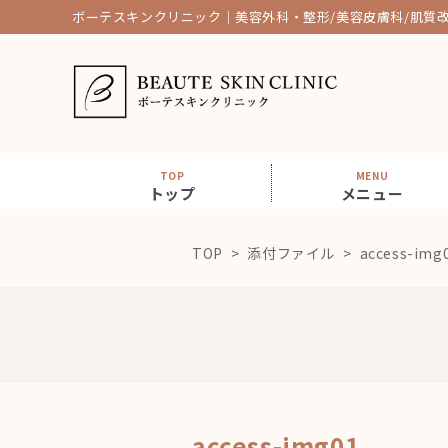
ボーテスキンクリニック｜美容外科・整形/美容皮膚科/肌質
TOP
MENU
トップ
メニュー
TOP
添付ファイル
access-img
access-img01