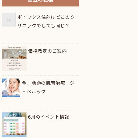
ボトックス注射はどこのク
リニックでしても同じ？
価格改定のご案内
今、話題の肌育治療 ジ
ュべルック
6月のイベント情報