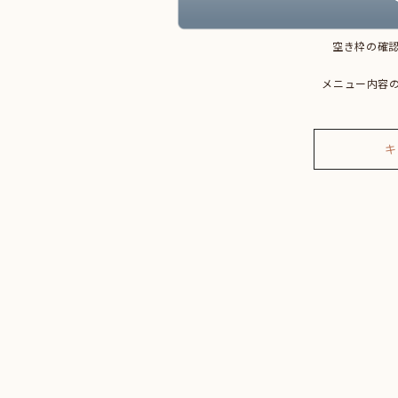
空き枠の確認
メニュー内容
キ