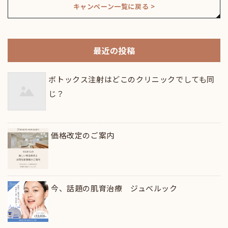
キャンペーン一覧に戻る >
最近の投稿
ボトックス注射はどこのクリニックでしても同
じ？
価格改定のご案内
今、話題の肌育治療 ジュべルック