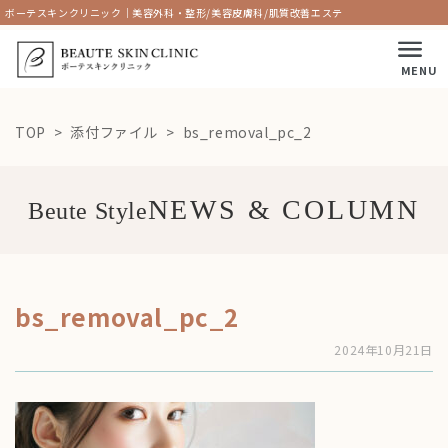
ボーテスキンクリニック｜美容外科・整形/美容皮膚科/肌質改善エステ
MENU
TOP
添付ファイル
bs_removal_pc_2
Beute Style
bs_removal_pc_2
2024年10月21日