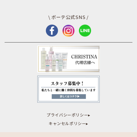
\ ボーテ公式SNS /
プライバシーポリシー▸
キャンセルポリシー▸