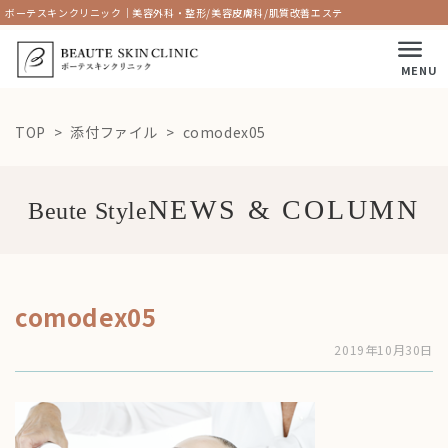
ボーテスキンクリニック｜美容外科・整形/美容皮膚科/肌質改善エステ
MENU
TOP
添付ファイル
comodex05
Beute Style
comodex05
2019年10月30日