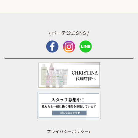
\ ボーテ公式SNS /
プライバシーポリシー▸