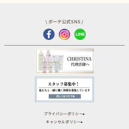
\ ボーテ公式SNS /
プライバシーポリシー▸
キャンセルポリシー▸