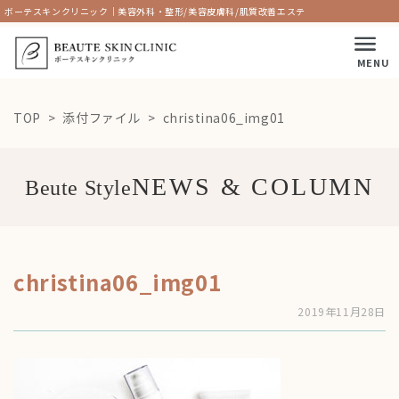
ボーテスキンクリニック｜美容外科・整形/美容皮膚科/肌質改善エステ
MENU
TOP
添付ファイル
christina06_img01
Beute Style
christina06_img01
2019年11月28日