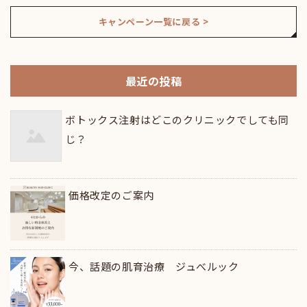
キャンペーン一覧に戻る >
最近の投稿
ボトックス注射はどこのクリニックでしても同
じ？
価格改定のご案内
今、話題の肌育治療 ジュべルック