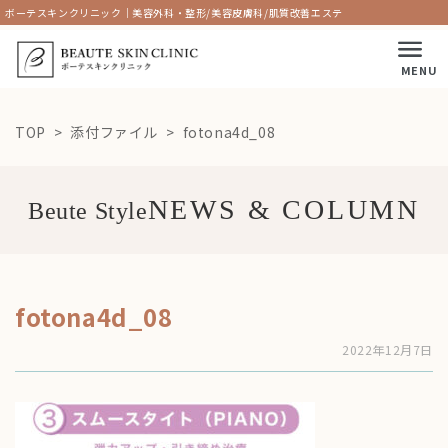
ボーテスキンクリニック｜美容外科・整形/美容皮膚科/肌質改善エステ
MENU
TOP
添付ファイル
fotona4d_08
Beute Style
fotona4d_08
2022年12月7日