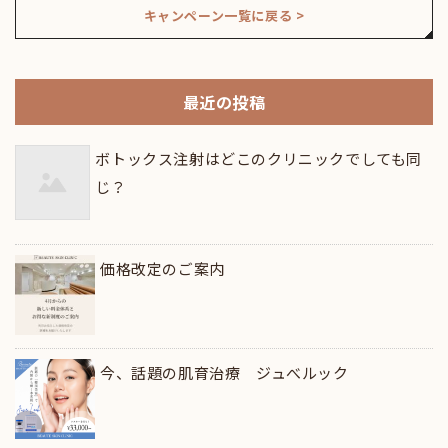
キャンペーン一覧に戻る >
最近の投稿
ボトックス注射はどこのクリニックでしても同
じ？
価格改定のご案内
今、話題の肌育治療 ジュべルック