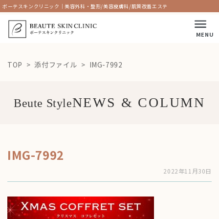
ボーテスキンクリニック｜美容外科・整形/美容皮膚科/肌質改善エステ
MENU
TOP
添付ファイル
IMG-7992
Beute Style
IMG-7992
2022年11月30日