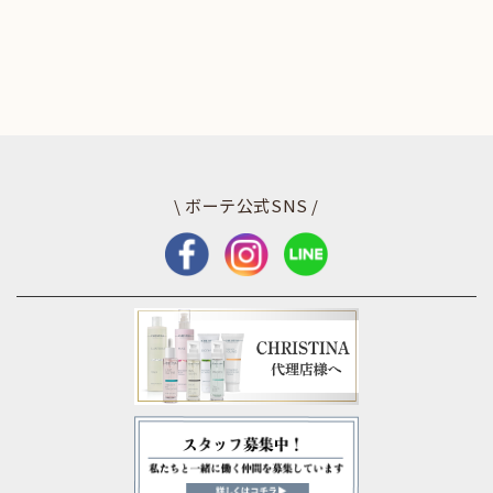
\ ボーテ公式SNS /