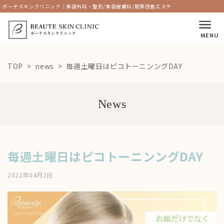
ボーテスキンクリニック｜美容外科・整形/美容皮膚科/肌質改善エステ
MENU
TOP
news
毎週土曜日はピコトーニンングDAY
News
毎週土曜日はピコトーニンングDAY
2022年04月2日