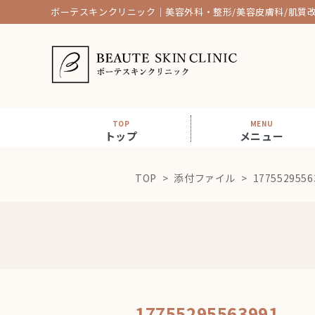
ボーテスキンクリニック｜美容外科・整形/美容皮膚科/肌質
TOP
MENU
トップ
メニュー
TOP
添付ファイル
1775529556
17755295563991