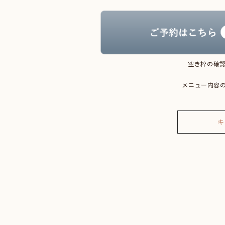
空き枠の確認
メニュー内容
キ