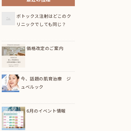
ボトックス注射はどこのク
リニックでしても同じ？
価格改定のご案内
今、話題の肌育治療 ジ
ュべルック
6月のイベント情報