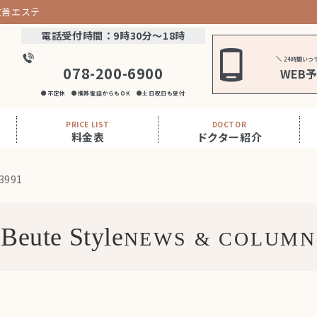
改善エステ
電話受付時間：9時30分～18時
24時間いつ
078-200-6900
WEB
●不定休 ●携帯電話からもOK ●土日祝日も受付
PRICE LIST
DOCTOR
料金表
ドクター紹介
3991
Beute Style