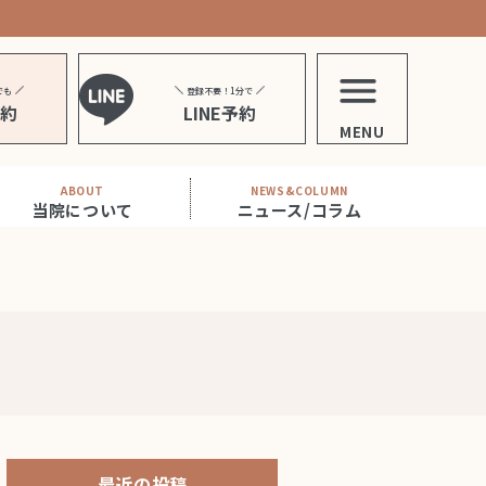
でも
登録不要！1分で
予約
LINE予約
MENU
ABOUT
NEWS&COLUMN
当院について
ニュース/コラム
最近の投稿