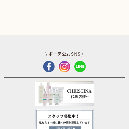
\ ボーテ公式SNS /