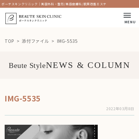
ボーテスキンクリニック｜美容外科・整形/美容皮膚科/肌質改善エステ
MENU
TOP
添付ファイル
IMG-5535
Beute Style
IMG-5535
2022年03月8日