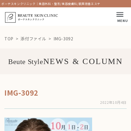
ボーテスキンクリニック｜美容外科・整形/美容皮膚科/肌質改善エステ
MENU
TOP
添付ファイル
IMG-3092
Beute Style
IMG-3092
2022年10月4日