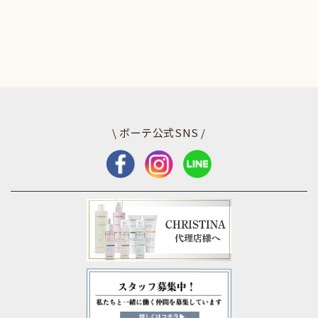
\ ボーテ公式SNS /