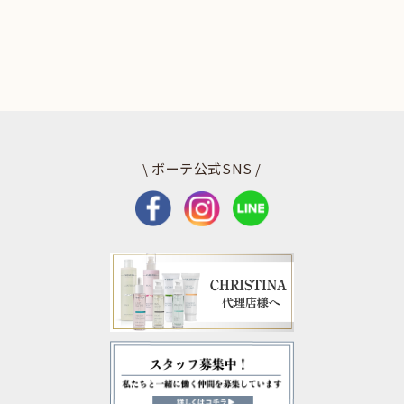
\ ボーテ公式SNS /