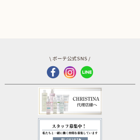
\ ボーテ公式SNS /