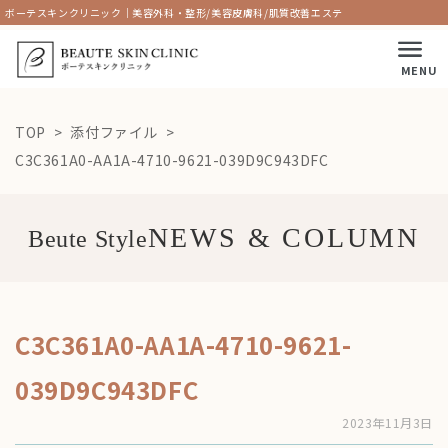
ボーテスキンクリニック｜美容外科・整形/美容皮膚科/肌質改善エステ
MENU
TOP
添付ファイル
C3C361A0-AA1A-4710-9621-039D9C943DFC
Beute Style
C3C361A0-AA1A-4710-9621-
039D9C943DFC
2023年11月3日