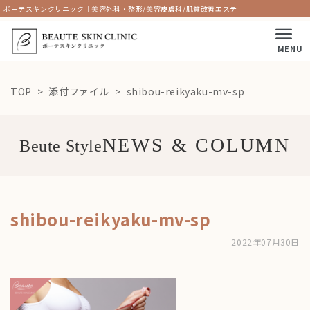
ボーテスキンクリニック｜美容外科・整形/美容皮膚科/肌質改善エステ
MENU
TOP
添付ファイル
shibou-reikyaku-mv-sp
Beute Style
shibou-reikyaku-mv-sp
2022年07月30日