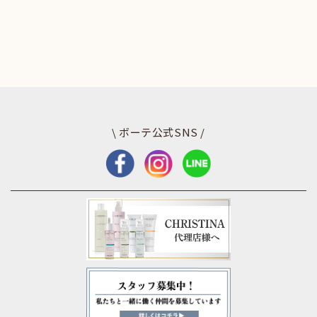
\ ボーテ公式SNS /