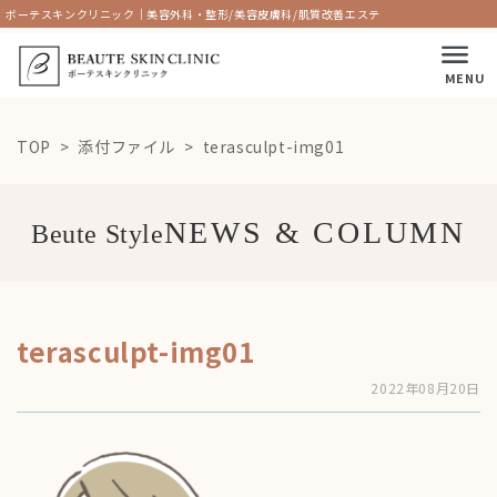
ボーテスキンクリニック｜美容外科・整形/美容皮膚科/肌質改善エステ
MENU
TOP
添付ファイル
terasculpt-img01
Beute Style
terasculpt-img01
2022年08月20日