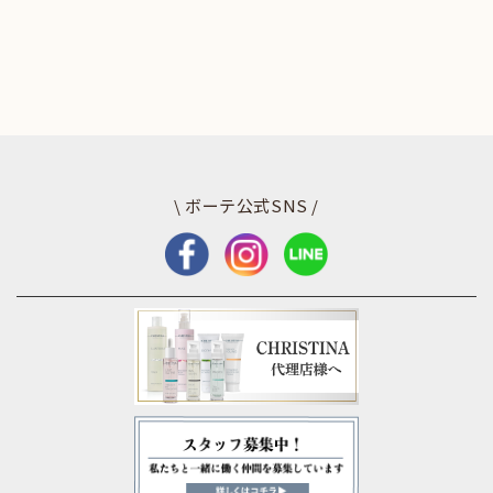
\ ボーテ公式SNS /